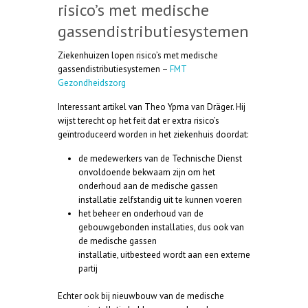
risico’s met medische
gassendistributiesystemen
Ziekenhuizen lopen risico’s met medische
gassendistributiesystemen –
FMT
Gezondheidszorg
Interessant artikel van Theo Ypma van Dräger. Hij
wijst terecht op het feit dat er extra risico’s
geïntroduceerd worden in het ziekenhuis doordat:
de medewerkers van de Technische Dienst
onvoldoende bekwaam zijn om het
onderhoud aan de medische gassen
installatie zelfstandig uit te kunnen voeren
het beheer en onderhoud van de
gebouwgebonden installaties, dus ook van
de medische gassen
installatie, uitbesteed wordt aan een externe
partij
Echter ook bij nieuwbouw van de medische