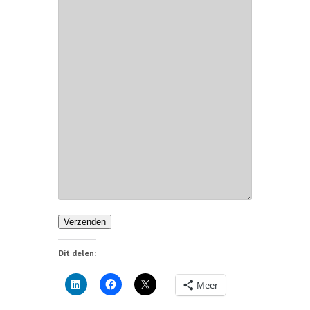
Verzenden
Dit delen:
Meer