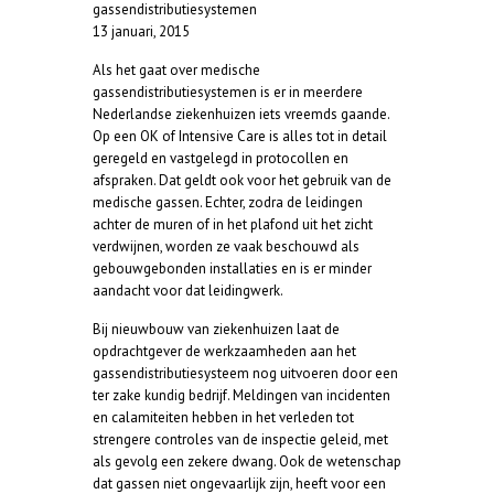
gassendistributiesystemen
13 januari, 2015
Als het gaat over medische
gassendistributiesystemen is er in meerdere
Nederlandse ziekenhuizen iets vreemds gaande.
Op een OK of Intensive Care is alles tot in detail
geregeld en vastgelegd in protocollen en
afspraken. Dat geldt ook voor het gebruik van de
medische gassen. Echter, zodra de leidingen
achter de muren of in het plafond uit het zicht
verdwijnen, worden ze vaak beschouwd als
gebouwgebonden installaties en is er minder
aandacht voor dat leidingwerk.
Bij nieuwbouw van ziekenhuizen laat de
opdrachtgever de werkzaamheden aan het
gassendistributiesysteem nog uitvoeren door een
ter zake kundig bedrijf. Meldingen van incidenten
en calamiteiten hebben in het verleden tot
strengere controles van de inspectie geleid, met
als gevolg een zekere dwang. Ook de wetenschap
dat gassen niet ongevaarlijk zijn, heeft voor een