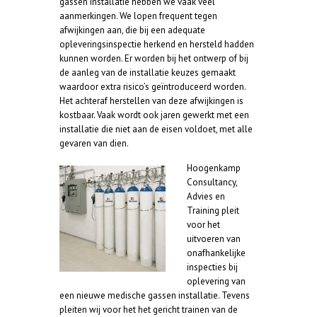
gassen installatie hebben we vaak veel
aanmerkingen. We lopen frequent tegen
afwijkingen aan, die bij een adequate
opleveringsinspectie herkend en hersteld hadden
kunnen worden. Er worden bij het ontwerp of bij
de aanleg van de installatie keuzes gemaakt
waardoor extra risico’s geïntroduceerd worden.
Het achteraf herstellen van deze afwijkingen is
kostbaar. Vaak wordt ook jaren gewerkt met een
installatie die niet aan de eisen voldoet, met alle
gevaren van dien.
Hoogenkamp
Consultancy,
Advies en
Training pleit
voor het
uitvoeren van
onafhankelijke
inspecties bij
oplevering van
een nieuwe medische gassen installatie. Tevens
pleiten wij voor het het gericht trainen van de