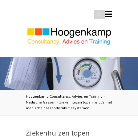
Search
Hoogenkamp Consultancy, Advies en Training
>
Medische Gassen
>
Ziekenhuizen lopen risico’s met
medische gassendistributiesystemen
Ziekenhuizen lopen