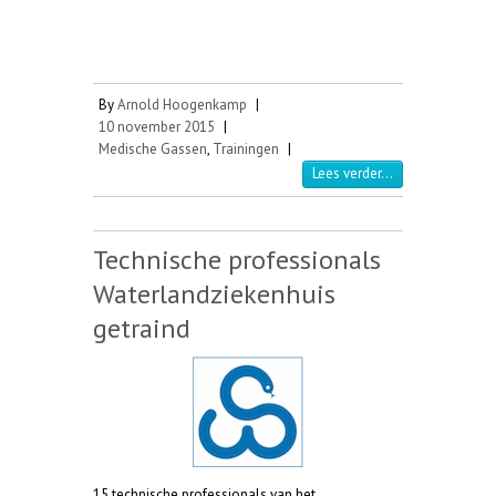
By
Arnold Hoogenkamp
|
10 november 2015
|
Medische Gassen
,
Trainingen
|
Lees verder...
Technische professionals
Waterlandziekenhuis
getraind
15 technische professionals van het