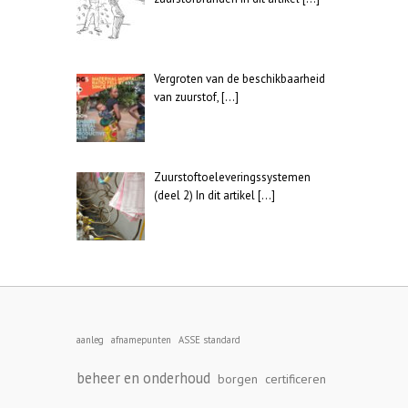
Vergroten van de beschikbaarheid
van zuurstof,
[…]
Zuurstoftoeleveringssystemen
(deel 2) In dit artikel
[…]
aanleg
afnamepunten
ASSE standard
beheer en onderhoud
borgen
certificeren