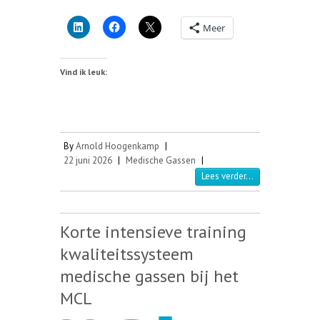
Meer
Vind ik leuk:
By
Arnold Hoogenkamp
|
22 juni 2026
|
Medische Gassen
|
Lees verder...
Korte intensieve training
kwaliteitssysteem
medische gassen bij het
MCL