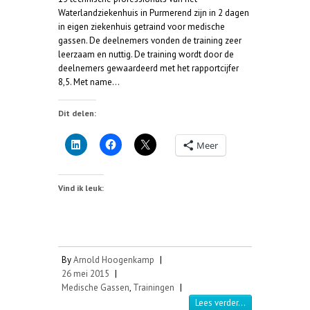
Waterlandziekenhuis in Purmerend zijn in 2 dagen
in eigen ziekenhuis getraind voor medische
gassen. De deelnemers vonden de training zeer
leerzaam en nuttig. De training wordt door de
deelnemers gewaardeerd met het rapportcijfer
8,5. Met name…
Dit delen:
Meer
Vind ik leuk:
By
Arnold Hoogenkamp
|
26 mei 2015
|
Medische Gassen
,
Trainingen
|
Lees verder...