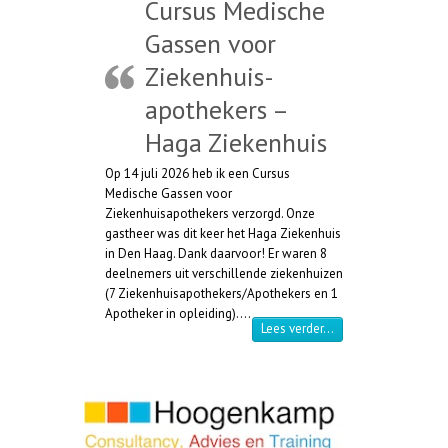
Cursus Medische
Gassen voor
Ziekenhuis-
apothekers –
Haga Ziekenhuis
Op 14 juli 2026 heb ik een Cursus
Medische Gassen voor
Ziekenhuisapothekers verzorgd. Onze
gastheer was dit keer het Haga Ziekenhuis
in Den Haag. Dank daarvoor! Er waren 8
deelnemers uit verschillende ziekenhuizen
(7 Ziekenhuisapothekers/Apothekers en 1
Apotheker in opleiding).…
“Cursus Medische Ga
Lees verder…