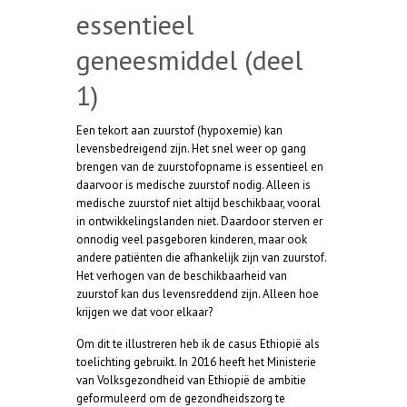
essentieel
geneesmiddel (deel
1)
Een tekort aan zuurstof (hypoxemie) kan
levensbedreigend zijn. Het snel weer op gang
brengen van de zuurstofopname is essentieel en
daarvoor is medische zuurstof nodig. Alleen is
medische zuurstof niet altijd beschikbaar, vooral
in ontwikkelingslanden niet. Daardoor sterven er
onnodig veel pasgeboren kinderen, maar ook
andere patiënten die afhankelijk zijn van zuurstof.
Het verhogen van de beschikbaarheid van
zuurstof kan dus levensreddend zijn. Alleen hoe
krijgen we dat voor elkaar?
Om dit te illustreren heb ik de casus Ethiopië als
toelichting gebruikt. In 2016 heeft het Ministerie
van Volksgezondheid van Ethiopië de ambitie
geformuleerd om de gezondheidszorg te