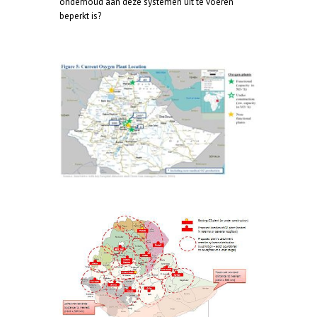
onderhoud aan deze systemen uit te voeren
beperkt is?