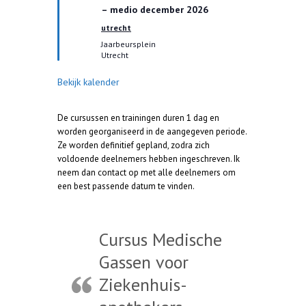
i
– medio december 2026
c
h
utrecht
t
Jaarbeursplein
Utrecht
Bekijk kalender
De cursussen en trainingen duren 1 dag en
worden georganiseerd in de aangegeven periode.
Ze worden definitief gepland, zodra zich
voldoende deelnemers hebben ingeschreven. Ik
neem dan contact op met alle deelnemers om
een best passende datum te vinden.
Cursus Medische
Gassen voor
Ziekenhuis-