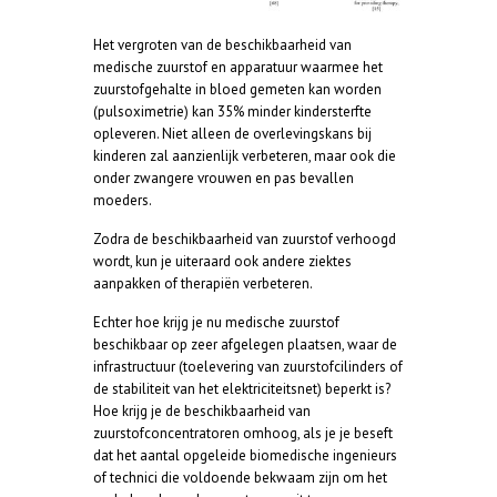
Het vergroten van de beschikbaarheid van
medische zuurstof en apparatuur waarmee het
zuurstofgehalte in bloed gemeten kan worden
(pulsoximetrie) kan 35% minder kindersterfte
opleveren. Niet alleen de overlevingskans bij
kinderen zal aanzienlijk verbeteren, maar ook die
onder zwangere vrouwen en pas bevallen
moeders.
Zodra de beschikbaarheid van zuurstof verhoogd
wordt, kun je uiteraard ook andere ziektes
aanpakken of therapiën verbeteren.
Echter hoe krijg je nu medische zuurstof
beschikbaar op zeer afgelegen plaatsen, waar de
infrastructuur (toelevering van zuurstofcilinders of
de stabiliteit van het elektriciteitsnet) beperkt is?
Hoe krijg je de beschikbaarheid van
zuurstofconcentratoren omhoog, als je je beseft
dat het aantal opgeleide biomedische ingenieurs
of technici die voldoende bekwaam zijn om het