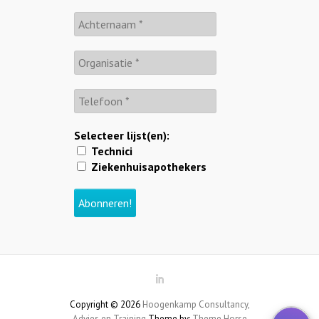
Selecteer lijst(en):
Technici
Ziekenhuisapothekers
Copyright © 2026
Hoogenkamp Consultancy,
Advies en Training
Theme by:
Theme Horse