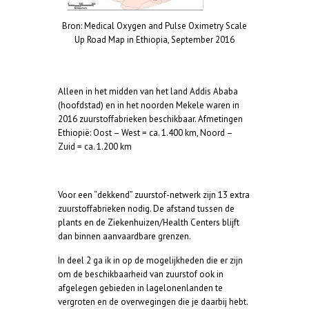
Bron: Medical Oxygen and Pulse Oximetry Scale
Up Road Map in Ethiopia, September 2016
Alleen in het midden van het land Addis Ababa
(hoofdstad) en in het noorden Mekele waren in
2016 zuurstoffabrieken beschikbaar. Afmetingen
Ethiopië: Oost – West = ca. 1.400 km, Noord –
Zuid = ca. 1.200 km
Voor een “dekkend” zuurstof-netwerk zijn 13 extra
zuurstoffabrieken nodig. De afstand tussen de
plants en de Ziekenhuizen/Health Centers blijft
dan binnen aanvaardbare grenzen.
In deel 2 ga ik in op de mogelijkheden die er zijn
om de beschikbaarheid van zuurstof ook in
afgelegen gebieden in lagelonenlanden te
vergroten en de overwegingen die je daarbij hebt.