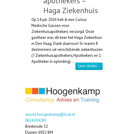
apothekers –
Haga Ziekenhuis
Op 14 juli 2026 heb ik een Cursus
Medische Gassen voor
Ziekenhuisapothekers verzorgd. Onze
gastheer was dit keer het Haga Ziekenhuis
in Den Haag. Dank daarvoor! Er waren 8
deelnemers uit verschillende ziekenhuizen
(7 Ziekenhuisapothekers/Apothekers en 1
Apotheker in opleiding).…
“Cursus Medische Ga
Lees verder…
arnold.hoogenkamp@hcat.nl
0624204280
Brederode 52
Duiven
,
6922 BM