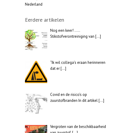
Nederland
Eerdere artikelen
Nog een keer! …..
Stikstofverontreiniging van
[…]
“Ik wil collega’s eraan herinneren
dat er
[…]
Covid en de risico’s op
zuurstofbranden In dit artikel
[…]
Vergroten van de beschikbaarheid
van zuurstof,
[…]