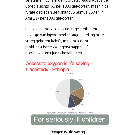
verschillen. Zo is in de hoofdstad Addis Ababa de
U5MR “slechts” 53 per 1000 geboorten, maar in de
rurale gebieden Benishangul-Gumuz 169 en in
Afar 127 per 1000 geboorten.
Een van de oorzaken is de hoge sterfte ten
gevolge van bijvoorbeeld longontsteking bij te
vroeg geboren baby’s, maar ook door
problematische zwangerschappen of
noodgevallen tijdens bevallingen.
Oxygen is life saving