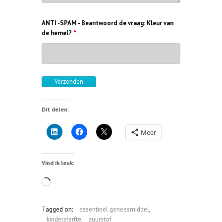
ANTI -SPAM - Beantwoord de vraag: Kleur van
de hemel?
*
Dit delen:
Meer
Vind ik leuk:
Aan
het
laden...
Tagged on:
essentieel geneesmiddel
,
kindersterfte
,
zuurstof