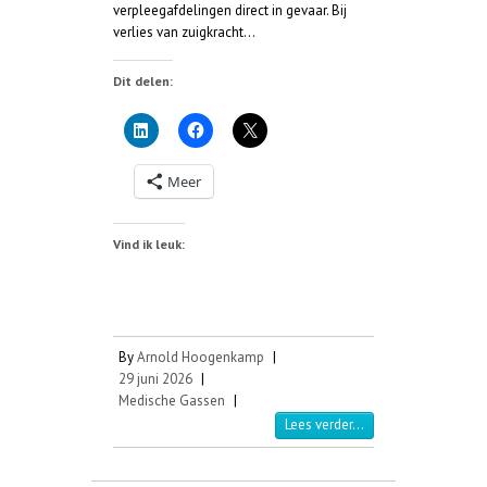
verpleegafdelingen direct in gevaar. Bij
verlies van zuigkracht…
Dit delen:
Meer
Vind ik leuk:
By
Arnold Hoogenkamp
|
29 juni 2026
|
Medische Gassen
|
Lees verder...