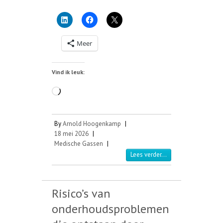
Meer
Vind ik leuk:
Aan
het
laden...
By
Arnold Hoogenkamp
|
18 mei 2026
|
Medische Gassen
|
Lees verder...
Risico’s van
onderhoudsproblemen