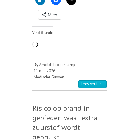
Meer
Vind ik leuk:
Aan
het
laden...
By
Arnold Hoogenkamp
|
11 mei 2026
|
Medische Gassen
|
Lees verder...
Risico op brand in
gebieden waar extra
zuurstof wordt
gebruikt