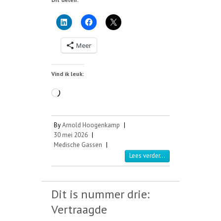
Meer
Vind ik leuk:
Aan
het
laden...
By
Arnold Hoogenkamp
|
30 mei 2026
|
Medische Gassen
|
Lees verder...
Dit is nummer drie:
Vertraagde