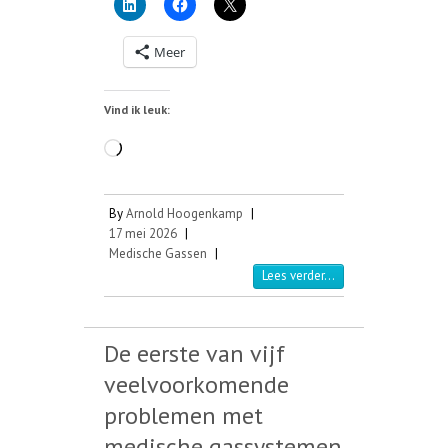
Meer
Vind ik leuk:
Aan
het
laden...
By
Arnold Hoogenkamp
|
17 mei 2026
|
Medische Gassen
|
Lees verder...
De eerste van vijf
veelvoorkomende
problemen met
medische gassystemen