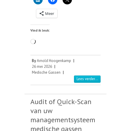
Meer
Vind ik leuk:
Aan
het
laden...
By
Arnold Hoogenkamp
|
26 mei 2026
|
Medische Gassen
|
Lees verder...
Audit of Quick-Scan
van uw
managementsysteem
medische gassen