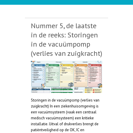
Nummer 5, de laatste
in de reeks: Storingen
in de vacuümpomp
(verlies van zuigkracht)
Storingen in de vacuümpomp (verlies van
zuigkracht) In een ziekenhuisomgeving is
een vacuümsysteem (vaak een centraal
medisch vacuümsysteem) een kritieke
installatie. Uitval of drukverlies brengt de
patiëntveiligheid op de OK, IC en