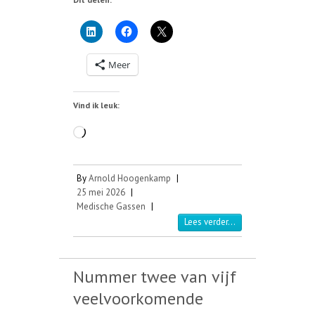
Meer
Vind ik leuk:
Aan
het
laden...
By
Arnold Hoogenkamp
|
25 mei 2026
|
Medische Gassen
|
Lees verder...
Nummer twee van vijf
veelvoorkomende