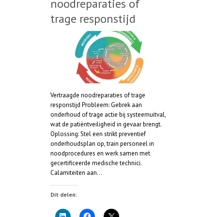
noodreparaties of
trage responstijd
Vertraagde noodreparaties of trage
responstijd Probleem: Gebrek aan
onderhoud of trage actie bij systeemuitval,
wat de patiëntveiligheid in gevaar brengt.
Oplossing: Stel een strikt preventief
onderhoudsplan op, train personeel in
noodprocedures en werk samen met
gecertificeerde medische technici.
Calamiteiten aan…
Dit delen: