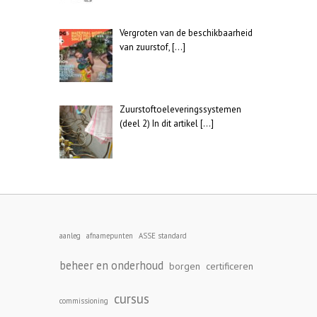
Vergroten van de beschikbaarheid
van zuurstof,
[…]
Zuurstoftoeleveringssystemen
(deel 2) In dit artikel
[…]
aanleg
afnamepunten
ASSE standard
beheer en onderhoud
borgen
certificeren
cursus
commissioning