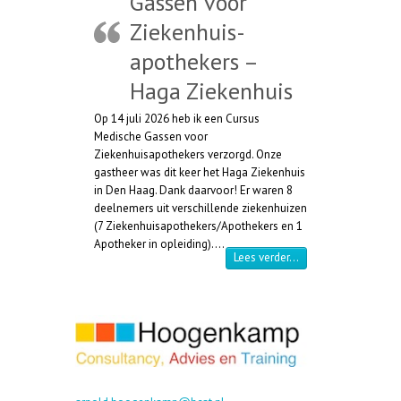
Gassen voor
Ziekenhuis-
apothekers –
Haga Ziekenhuis
Op 14 juli 2026 heb ik een Cursus
Medische Gassen voor
Ziekenhuisapothekers verzorgd. Onze
gastheer was dit keer het Haga Ziekenhuis
in Den Haag. Dank daarvoor! Er waren 8
deelnemers uit verschillende ziekenhuizen
(7 Ziekenhuisapothekers/Apothekers en 1
Apotheker in opleiding).…
“Cursus Medische Ga
Lees verder…