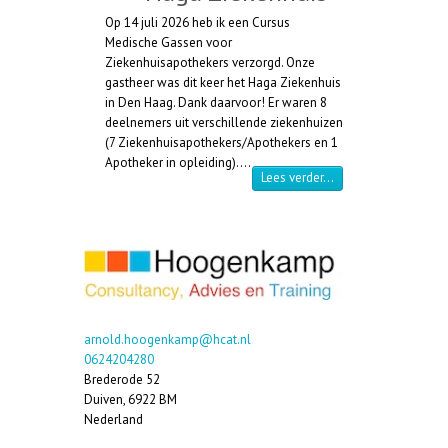
Op 14 juli 2026 heb ik een Cursus
Medische Gassen voor
Ziekenhuisapothekers verzorgd. Onze
gastheer was dit keer het Haga Ziekenhuis
in Den Haag. Dank daarvoor! Er waren 8
deelnemers uit verschillende ziekenhuizen
(7 Ziekenhuisapothekers/Apothekers en 1
Apotheker in opleiding).…
“Cursus Medische Ga
Lees verder…
arnold.hoogenkamp@hcat.nl
0624204280
Brederode 52
Duiven
,
6922 BM
Nederland