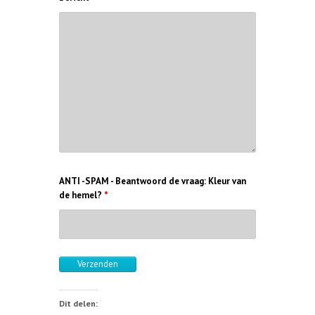
ANTI -SPAM - Beantwoord de vraag: Kleur van
de hemel?
*
Dit delen: