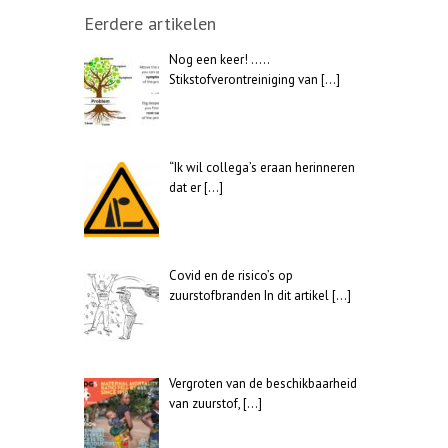
Eerdere artikelen
Nog een keer! …..
Stikstofverontreiniging van
[…]
“Ik wil collega’s eraan herinneren
dat er
[…]
Covid en de risico’s op
zuurstofbranden In dit artikel
[…]
Vergroten van de beschikbaarheid
van zuurstof,
[…]