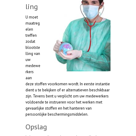
ling
U moet
maatreg
elen
treffen
zodat
blootste
lling van
uw
medewe
rkers
aan
deze stoffen voorkomen wordt. In eerste instantie
dient u te bekijken of er alternatieven beschikbaar
zijn. Tevens bent u verplicht om uw medewerkers
voldoende te instrueren voor het werken met
gevaarlijke stoffen en het hanteren van
persoonlijke beschermingsmiddelen.
Opslag