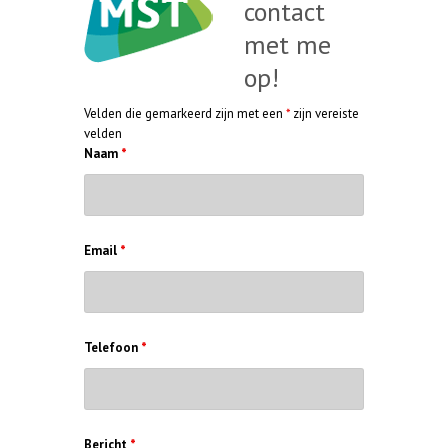
contact
met me
op!
Velden die gemarkeerd zijn met een
*
zijn vereiste
velden
Naam
*
Email
*
Telefoon
*
Bericht
*