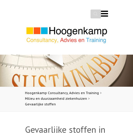
Search
Hoogenkamp Consultancy, Advies en Training
>
Milieu en duurzaamheid ziekenhuizen
>
Gevaarlijke stoffen
Gevaarlijke stoffen in