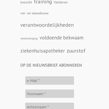
training
toezicht
Valideren
ver- en nieuwbouw
verantwoordelijkheden
voldoende bekwaam
verontreiniging
zuurstof
ziekenhuisapotheker
OP DE NIEUWSBRIEF ABONNEREN