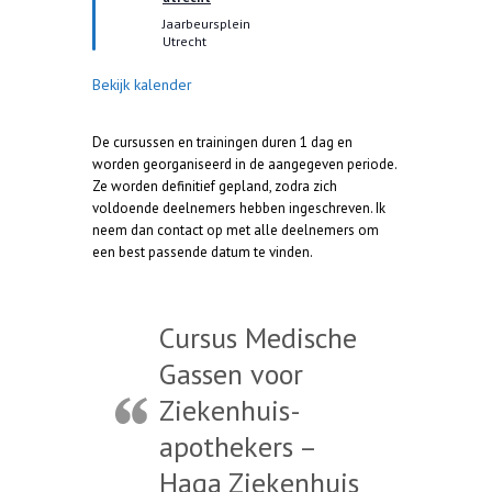
t
Jaarbeursplein
Utrecht
Bekijk kalender
De cursussen en trainingen duren 1 dag en
worden georganiseerd in de aangegeven periode.
Ze worden definitief gepland, zodra zich
voldoende deelnemers hebben ingeschreven. Ik
neem dan contact op met alle deelnemers om
een best passende datum te vinden.
Cursus Medische
Gassen voor
Ziekenhuis-
apothekers –
Haga Ziekenhuis