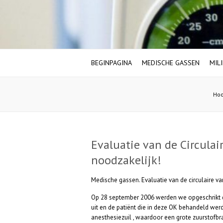
BEGINPAGINA
MEDISCHE GASSEN
MIL
Hoo
Evaluatie van de Circulai
noodzakelijk!
Medische gassen. Evaluatie van de circulaire va
Op 28 september 2006 werden we opgeschrikt do
uit en de patiënt die in deze OK behandeld wer
anesthesiezuil , waardoor een grote zuurstofbr