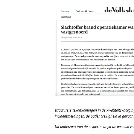
structurele tekortkomingen in de kwaliteits- borgi
incidentmeldingen, de patiëntveiligheid in gevaar
Uit onderzoek van de inspectie blijkt de oorzaak v