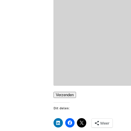
Verzenden
Dit delen:
Meer