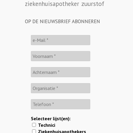
zuurstof
ziekenhuisapotheker
OP DE NIEUWSBRIEF ABONNEREN
Selecteer lijst(en):
Technici
Ziekenhuisapothekers