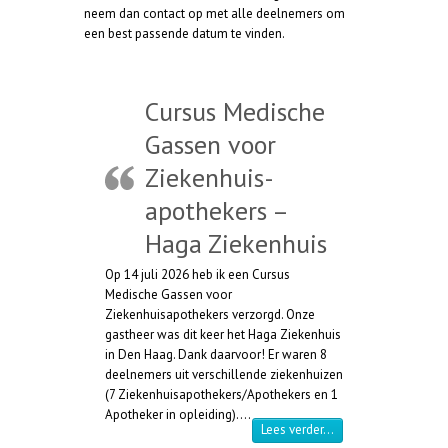
neem dan contact op met alle deelnemers om
een best passende datum te vinden.
Cursus Medische
Gassen voor
Ziekenhuis-
apothekers –
Haga Ziekenhuis
Op 14 juli 2026 heb ik een Cursus
Medische Gassen voor
Ziekenhuisapothekers verzorgd. Onze
gastheer was dit keer het Haga Ziekenhuis
in Den Haag. Dank daarvoor! Er waren 8
deelnemers uit verschillende ziekenhuizen
(7 Ziekenhuisapothekers/Apothekers en 1
Apotheker in opleiding).…
“Cursus Medische Ga
Lees verder…