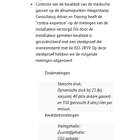
Controle van de kwaliteit van de medische
gassen op de afnamepunten.
Hoogenkamp
Consultancy, Advies en Training
heeft de
“contra-expertise” op de metingen van de
installateur verzorgd. De door de
installateur gemeten kwaliteit is
gecontroleerd met een steekproef die
overeenstemt met de ISO-2859. Op deze
steekproef hebben we de volgende
metingen uitgevoerd:
Drukmetingen:
Statische druk;
Dynamische druk bij 25 (bij
vacuüm), 40 (alle andere gassen)
en 350 (perslucht 8 atm.) liter per
minuut.
Kwaliteitsmetingen:
Vochtgehalte;
Zuurstofgehalte;
CO2-gehalte;