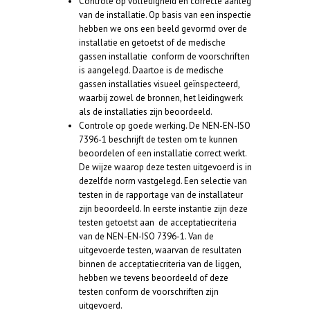
Controle op volledigheid en correcte aanleg
van de installatie. Op basis van een inspectie
hebben we ons een beeld gevormd over de
installatie en getoetst of de medische
gassen installatie conform de voorschriften
is aangelegd. Daartoe is de medische
gassen installaties visueel geïnspecteerd,
waarbij zowel de bronnen, het leidingwerk
als de installaties zijn beoordeeld.
Controle op goede werking. De
NEN-EN-ISO
7396-1
beschrijft de testen om te kunnen
beoordelen of een installatie correct werkt.
De wijze waarop deze testen uitgevoerd is in
dezelfde norm vastgelegd. Een selectie van
testen in de rapportage van de installateur
zijn beoordeeld. In eerste instantie zijn deze
testen getoetst aan de acceptatiecriteria
van de NEN-EN-ISO 7396-1. Van de
uitgevoerde testen, waarvan de resultaten
binnen de acceptatiecriteria van de liggen,
hebben we tevens beoordeeld of deze
testen conform de voorschriften zijn
uitgevoerd.