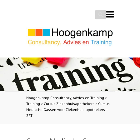
Search
Hoogenkamp Consultancy, Advies en Training
>
Training
>
Cursus Ziekenhuisapothekers
>
Cursus
Medische Gassen voor Ziekenhuis-apothekers –
ZRT