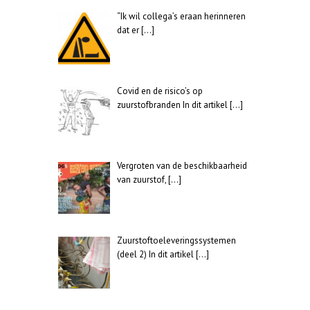
“Ik wil collega’s eraan herinneren
dat er
[…]
Covid en de risico’s op
zuurstofbranden In dit artikel
[…]
Vergroten van de beschikbaarheid
van zuurstof,
[…]
Zuurstoftoeleveringssystemen
(deel 2) In dit artikel
[…]