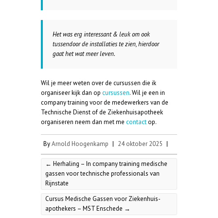
Het was erg interessant & leuk om ook
tussendoor de installaties te zien, hierdoor
gaat het wat meer leven.
Wil je meer weten over de cursussen die ik
organiseer kijk dan op
cursussen
. Wil je een in
company training voor de medewerkers van de
Technische Dienst of de Ziekenhuisapotheek
organiseren neem dan met me
contact
op.
By
Arnold Hoogenkamp
|
24 oktober 2025
|
←
Herhaling – In company training medische
gassen voor technische professionals van
Rijnstate
Cursus Medische Gassen voor Ziekenhuis-
apothekers – MST Enschede
→