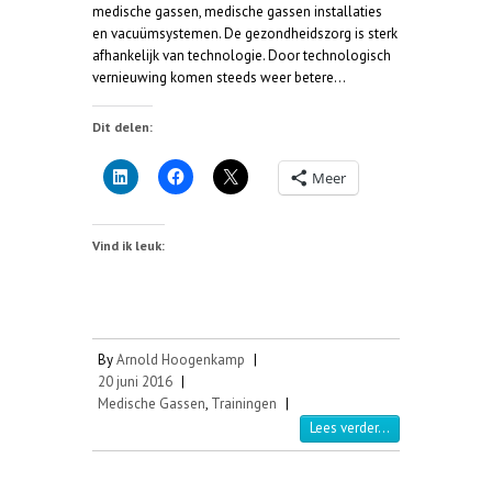
medische gassen, medische gassen installaties
en vacuümsystemen. De gezondheidszorg is sterk
afhankelijk van technologie. Door technologisch
vernieuwing komen steeds weer betere…
Dit delen:
Meer
Vind ik leuk:
By
Arnold Hoogenkamp
|
20 juni 2016
|
Medische Gassen
,
Trainingen
|
Lees verder...