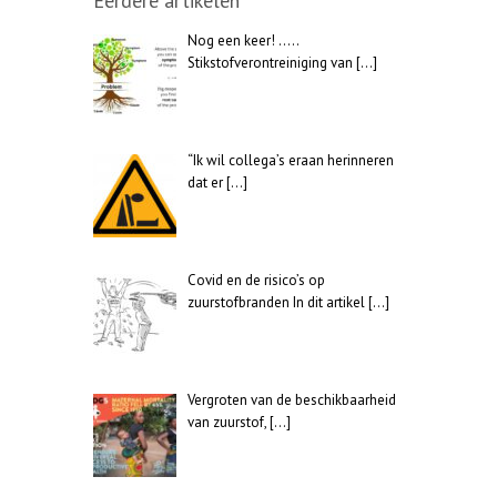
Eerdere artikelen
Nog een keer! …..
Stikstofverontreiniging van
[…]
“Ik wil collega’s eraan herinneren
dat er
[…]
Covid en de risico’s op
zuurstofbranden In dit artikel
[…]
Vergroten van de beschikbaarheid
van zuurstof,
[…]