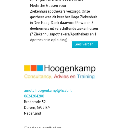
Medische Gassen voor
Ziekenhuisapothekers verzorgd. Onze
gastheer was dit keer het Haga Ziekenhuis
in Den Haag. Dank daarvoor! Er waren 8
deelnemers uit verschillende ziekenhuizen
(7 Ziekenhuisapothekers/Apothekers en 1
Apotheker in opleiding).…
“Cursus Medische Ga
Lees verder…
arnold.hoogenkamp@hcat.nl
0624204280
Brederode 52
Duiven
,
6922 BM
Nederland