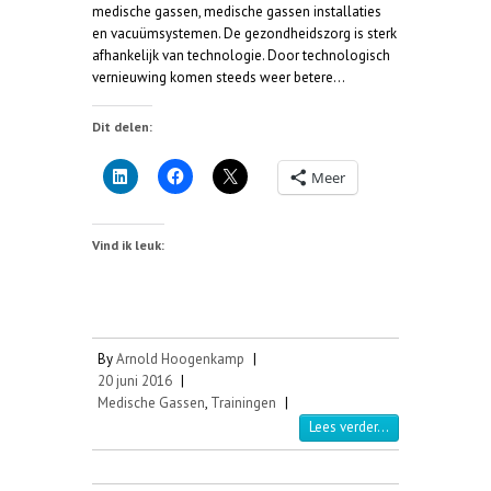
medische gassen, medische gassen installaties
en vacuümsystemen. De gezondheidszorg is sterk
afhankelijk van technologie. Door technologisch
vernieuwing komen steeds weer betere…
Dit delen:
Meer
Vind ik leuk:
By
Arnold Hoogenkamp
|
20 juni 2016
|
Medische Gassen
,
Trainingen
|
Lees verder...