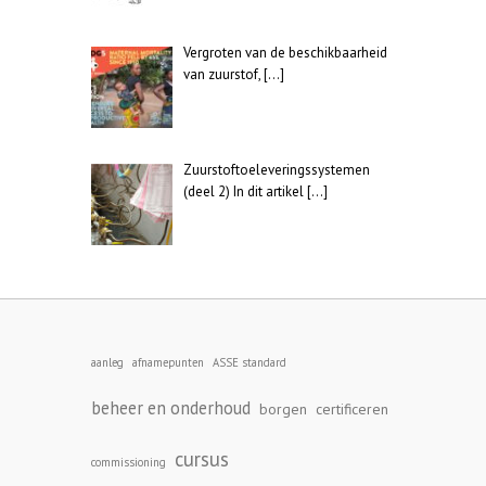
Vergroten van de beschikbaarheid
van zuurstof,
[…]
Zuurstoftoeleveringssystemen
(deel 2) In dit artikel
[…]
aanleg
afnamepunten
ASSE standard
beheer en onderhoud
borgen
certificeren
cursus
commissioning