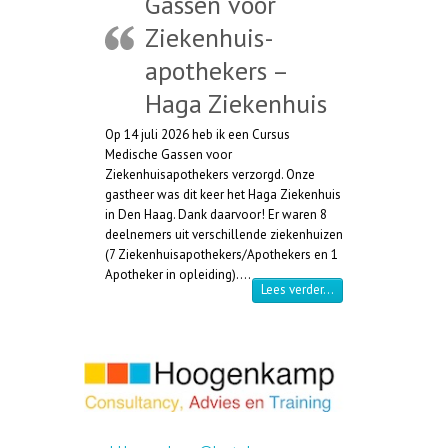
Gassen voor
Ziekenhuis-
apothekers –
Haga Ziekenhuis
Op 14 juli 2026 heb ik een Cursus
Medische Gassen voor
Ziekenhuisapothekers verzorgd. Onze
gastheer was dit keer het Haga Ziekenhuis
in Den Haag. Dank daarvoor! Er waren 8
deelnemers uit verschillende ziekenhuizen
(7 Ziekenhuisapothekers/Apothekers en 1
Apotheker in opleiding).…
“Cursus Medische Ga
Lees verder…