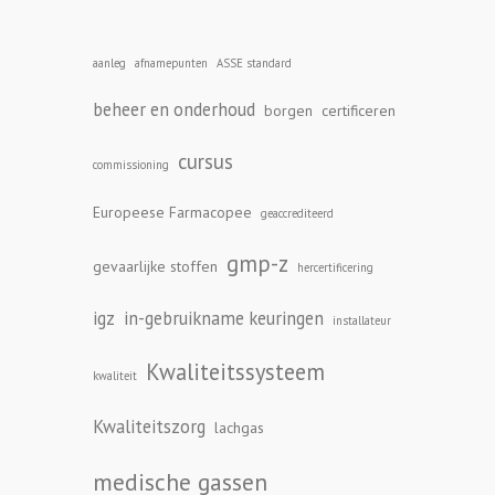
aanleg
afnamepunten
ASSE standard
beheer en onderhoud
borgen
certificeren
cursus
commissioning
Europeese Farmacopee
geaccrediteerd
gmp-z
gevaarlijke stoffen
hercertificering
igz
in-gebruikname keuringen
installateur
Kwaliteitssysteem
kwaliteit
Kwaliteitszorg
lachgas
medische gassen