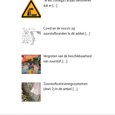
“Ik wil collega’s eraan herinneren
dat er
[…]
Covid en de risico’s op
zuurstofbranden In dit artikel
[…]
Vergroten van de beschikbaarheid
van zuurstof,
[…]
Zuurstoftoeleveringssystemen
(deel 2) In dit artikel
[…]