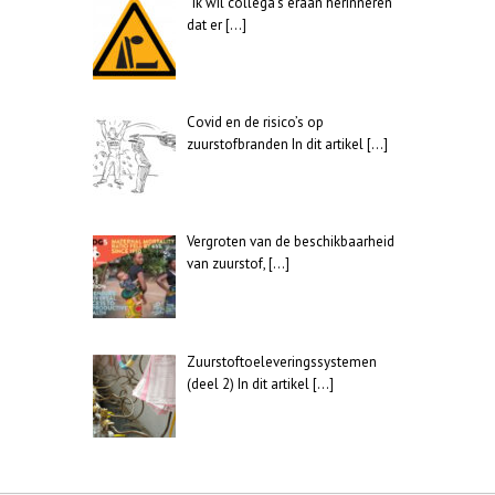
“Ik wil collega’s eraan herinneren
dat er
[…]
Covid en de risico’s op
zuurstofbranden In dit artikel
[…]
Vergroten van de beschikbaarheid
van zuurstof,
[…]
Zuurstoftoeleveringssystemen
(deel 2) In dit artikel
[…]