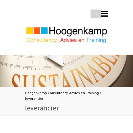
Search
Hoogenkamp Consultancy, Advies en Training
>
leverancier
leverancier