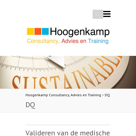
Search
Hoogenkamp Consultancy, Advies en Training
>
DQ
DQ
Valideren van de medische