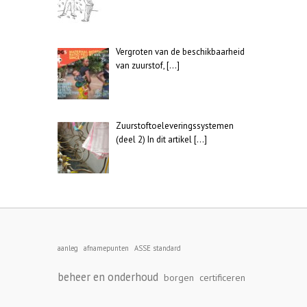
Vergroten van de beschikbaarheid
van zuurstof,
[…]
Zuurstoftoeleveringssystemen
(deel 2) In dit artikel
[…]
aanleg
afnamepunten
ASSE standard
beheer en onderhoud
borgen
certificeren