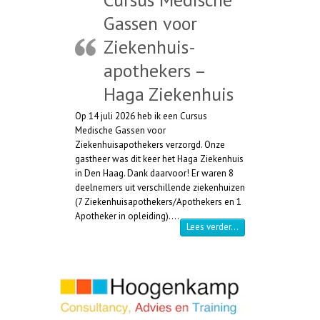
Gassen voor
Ziekenhuis-
apothekers –
Haga Ziekenhuis
Op 14 juli 2026 heb ik een Cursus
Medische Gassen voor
Ziekenhuisapothekers verzorgd. Onze
gastheer was dit keer het Haga Ziekenhuis
in Den Haag. Dank daarvoor! Er waren 8
deelnemers uit verschillende ziekenhuizen
(7 Ziekenhuisapothekers/Apothekers en 1
Apotheker in opleiding).…
“Cursus Medische Ga
Lees verder…