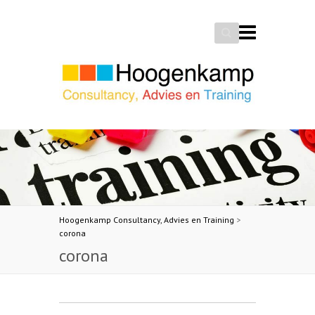
Search
Hoogenkamp Consultancy, Advies en Training
>
corona
corona