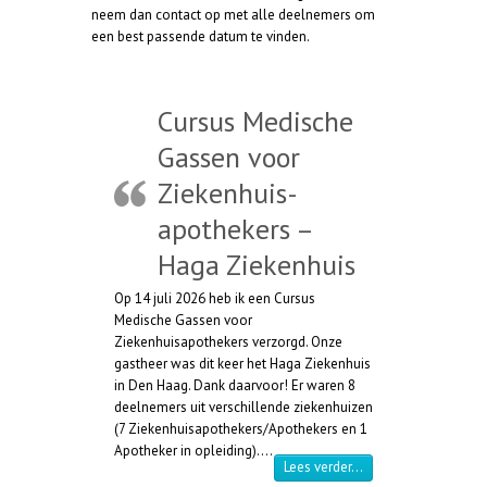
neem dan contact op met alle deelnemers om
een best passende datum te vinden.
Cursus Medische
Gassen voor
Ziekenhuis-
apothekers –
Haga Ziekenhuis
Op 14 juli 2026 heb ik een Cursus
Medische Gassen voor
Ziekenhuisapothekers verzorgd. Onze
gastheer was dit keer het Haga Ziekenhuis
in Den Haag. Dank daarvoor! Er waren 8
deelnemers uit verschillende ziekenhuizen
(7 Ziekenhuisapothekers/Apothekers en 1
Apotheker in opleiding).…
“Cursus Medische Ga
Lees verder…