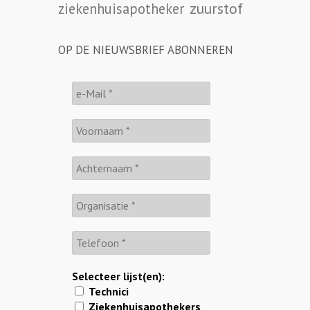
zuurstof
ziekenhuisapotheker
OP DE NIEUWSBRIEF ABONNEREN
Selecteer lijst(en):
Technici
Ziekenhuisapothekers