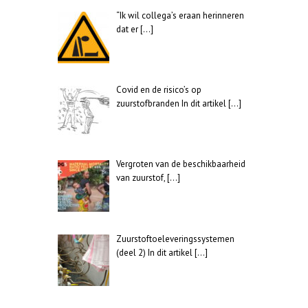
“Ik wil collega’s eraan herinneren
dat er
[…]
Covid en de risico’s op
zuurstofbranden In dit artikel
[…]
Vergroten van de beschikbaarheid
van zuurstof,
[…]
Zuurstoftoeleveringssystemen
(deel 2) In dit artikel
[…]