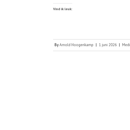
Vind ik leuk:
By
Arnold Hoogenkamp
|
1 juni 2026
|
Medi