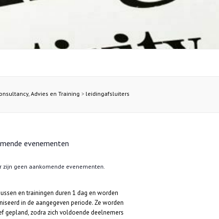
sultancy, Advies en Training
>
leidingafsluiters
omende evenementen
r zijn geen aankomende evenementen.
sussen en trainingen duren 1 dag en worden
niseerd in de aangegeven periode. Ze worden
ief gepland, zodra zich voldoende deelnemers