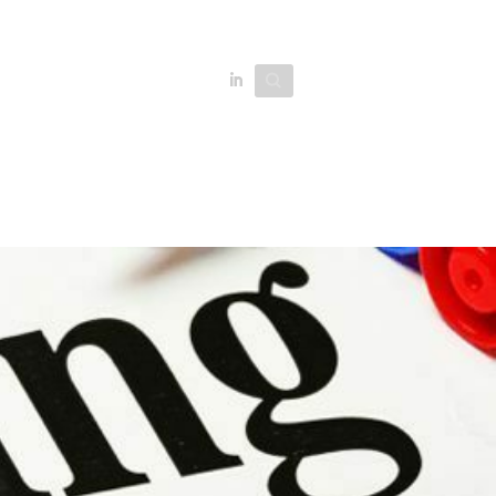
Search