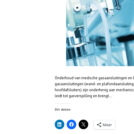
Onderhoud van medische gasaansluitingen en le
gasaansluitingen (wand- en plafondaansluitinge
hoofdafsluiters) zijn onderhevig aan mechanisch
leidt tot gasverspilling en brengt…
Dit delen:
Meer