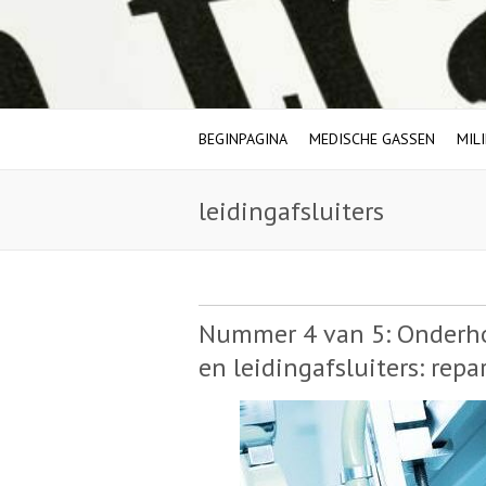
BEGINPAGINA
MEDISCHE GASSEN
MIL
leidingafsluiters
Nummer 4 van 5: Onderh
en leidingafsluiters: rep