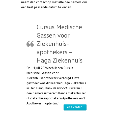
neem dan contact op met alle deelnemers om
een best passende datum te vinden.
Cursus Medische
Gassen voor
Ziekenhuis-
apothekers –
Haga Ziekenhuis
Op 14 juli 2026 heb ik een Cursus
Medische Gassen voor
Ziekenhuisapothekers verzorgd. Onze
gastheer was dit keer het Haga Ziekenhuis
in Den Haag. Dank daarvoor! Er waren 8
deelnemers uit verschillende ziekenhuizen
(7 Ziekenhuisapothekers/Apothekers en 1
Apotheker in opleiding).…
“Cursus Medische Ga
Lees verder…